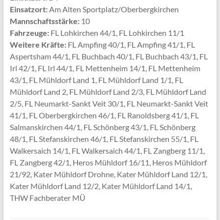
Einsatzort:
Am Alten Sportplatz/Oberbergkirchen
Mannschaftsstärke:
10
Fahrzeuge:
FL Lohkirchen 44/1, FL Lohkirchen 11/1
Weitere Kräfte:
FL Ampfing 40/1, FL Ampfing 41/1, FL
Aspertsham 44/1, FL Buchbach 40/1, FL Buchbach 43/1, FL
Irl 42/1, FL Irl 44/1, FL Mettenheim 14/1, FL Mettenheim
43/1, FL Mühldorf Land 1, FL Mühldorf Land 1/1, FL
Mühldorf Land 2, FL Mühldorf Land 2/3, FL Mühldorf Land
2/5, FL Neumarkt-Sankt Veit 30/1, FL Neumarkt-Sankt Veit
41/1, FL Oberbergkirchen 46/1, FL Ranoldsberg 41/1, FL
Salmanskirchen 44/1, FL Schönberg 43/1, FL Schönberg
48/1, FL Stefanskirchen 46/1, FL Stefanskirchen 55/1, FL
Walkersaich 14/1, FL Walkersaich 44/1, FL Zangberg 11/1,
FL Zangberg 42/1, Heros Mühldorf 16/11, Heros Mühldorf
21/92, Kater Mühldorf Drohne, Kater Mühldorf Land 12/1,
Kater Mühldorf Land 12/2, Kater Mühldorf Land 14/1,
THW Fachberater MÜ