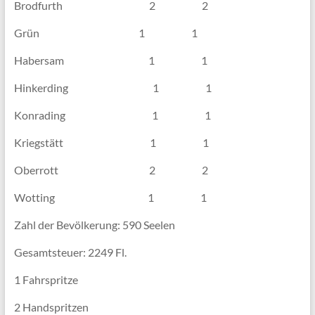
Brodfurth 2 2
Grün 1 1
Habersam 1 1
Hinkerding 1 1
Konrading 1 1
Kriegstätt 1 1
Oberrott 2 2
Wotting 1 1
Zahl der Bevölkerung: 590 Seelen
Gesamtsteuer: 2249 Fl.
1 Fahrspritze
2 Handspritzen