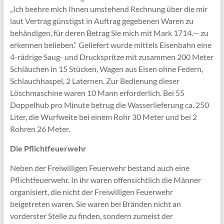
„Ich beehre mich Ihnen umstehend Rechnung über die mir
laut Vertrag günstigst in Auftrag gegebenen Waren zu
behändigen, für deren Betrag Sie mich mit Mark 1714.— zu
erkennen belieben.“ Geliefert wurde mittels Eisenbahn eine
4-rädrige Saug- und Druckspritze mit zusammen 200 Meter
Schläuchen in 15 Stücken, Wagen aus Eisen ohne Federn,
Schlauchhaspel, 2 Laternen. Zur Bedienung dieser
Löschmaschine waren 10 Mann erforderlich. Bei 55
Doppelhub pro Minute betrug die Wasserlieferung ca. 250
Liter, die Wurfweite bei einem Rohr 30 Meter und bei 2
Rohren 26 Meter.
Die Pflichtfeuerwehr
Neben der Freiwilligen Feuerwehr bestand auch eine
Pflichtfeuerwehr. In ihr waren offensichtlich die Männer
organisiert, die nicht der Freiwilligen Feuerwehr
beigetreten waren. Sie waren bei Bränden nicht an
vorderster Stelle zu finden, sondern zumeist der