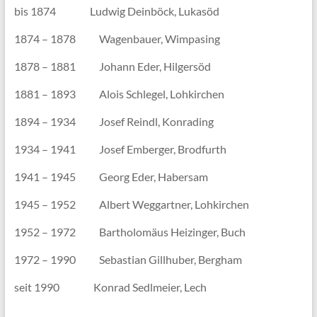
bis 1874 Ludwig Deinböck, Lukasöd
1874 – 1878 Wagenbauer, Wimpasing
1878 – 1881 Johann Eder, Hilgersöd
1881 – 1893 Alois Schlegel, Lohkirchen
1894 – 1934 Josef Reindl, Konrading
1934 – 1941 Josef Emberger, Brodfurth
1941 – 1945 Georg Eder, Habersam
1945 – 1952 Albert Weggartner, Lohkirchen
1952 – 1972 Bartholomäus Heizinger, Buch
1972 – 1990 Sebastian Gillhuber, Bergham
seit 1990 Konrad Sedlmeier, Lech