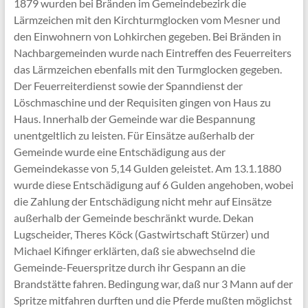
1879 wurden bei Bränden im Gemeindebezirk die
Lärmzeichen mit den Kirchturmglocken vom Mesner und
den Einwohnern von Lohkirchen gegeben. Bei Bränden in
Nachbargemeinden wurde nach Eintreffen des Feuerreiters
das Lärmzeichen ebenfalls mit den Turmglocken gegeben.
Der Feuerreiterdienst sowie der Spanndienst der
Löschmaschine und der Requisiten gingen von Haus zu
Haus. Innerhalb der Gemeinde war die Bespannung
unentgeltlich zu leisten. Für Einsätze außerhalb der
Gemeinde wurde eine Entschädigung aus der
Gemeindekasse von 5,14 Gulden geleistet. Am 13.1.1880
wurde diese Entschädigung auf 6 Gulden angehoben, wobei
die Zahlung der Entschädigung nicht mehr auf Einsätze
außerhalb der Gemeinde beschränkt wurde. Dekan
Lugscheider, Theres Köck (Gastwirtschaft Stürzer) und
Michael Kifinger erklärten, daß sie abwechselnd die
Gemeinde-Feuerspritze durch ihr Gespann an die
Brandstätte fahren. Bedingung war, daß nur 3 Mann auf der
Spritze mitfahren durften und die Pferde mußten möglichst