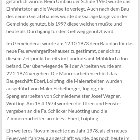
gefährlich wurde. Beim Umbau der Schule 1960 wurde das
Einfahrtstor an die Westseite verlegt. Auch nach dem Bau
des neuen Gerätehauses wurde die Garage lange von der
Gemeinde genutzt, bis 1997 diese weichen mußte und
heute als Durchgang für den Gehweg genutzt wird.
Im Gemeinderat wurde am 12.10.1973 dem Bauplan für das
neue Feuerwehrgerätehauses zugestimmt, der sich zu
diesem Zeitpunkt bereits im Landratsamt Mühldorf a.Inn
befand. Der überwiegende Teil der Arbeiten wurde am
22.2.1974 vergeben. Die Maurerarbeiten erhielt das
Baugeschäft Eberl, Loipfing, die Malerarbeiten wurden
ausgeführt von Maler Eichelberger, Töging, die
Spenglerarbeiten von Schmiedemeister Josef Wagner,
Wotting. Am 16.4.1974 wurden die Türen und Fenster
vergeben an die Fa. Schlicker Neuötting und die
Zimmererarbeiten an die Fa. Eberl, Loipfing.
Ein weiteres Novum brachte das Jahr 1978, als ein neues
Feuerwehrfahrzeug angeschafft wurde, das noch heute im