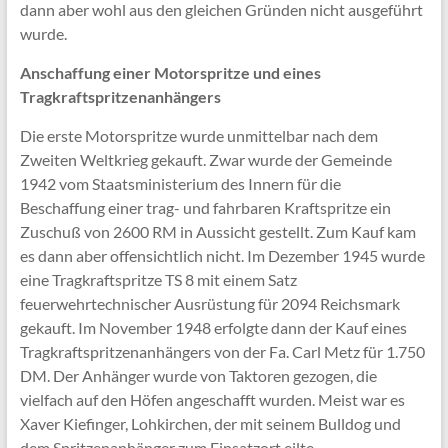
dann aber wohl aus den gleichen Gründen nicht ausgeführt
wurde.
Anschaffung einer Motorspritze und eines
Tragkraftspritzenanhängers
Die erste Motorspritze wurde unmittelbar nach dem
Zweiten Weltkrieg gekauft. Zwar wurde der Gemeinde
1942 vom Staatsministerium des Innern für die
Beschaffung einer trag- und fahrbaren Kraftspritze ein
Zuschuß von 2600 RM in Aussicht gestellt. Zum Kauf kam
es dann aber offensichtlich nicht. Im Dezember 1945 wurde
eine Tragkraftspritze TS 8 mit einem Satz
feuerwehrtechnischer Ausrüstung für 2094 Reichsmark
gekauft. Im November 1948 erfolgte dann der Kauf eines
Tragkraftspritzenanhängers von der Fa. Carl Metz für 1.750
DM. Der Anhänger wurde von Taktoren gezogen, die
vielfach auf den Höfen angeschafft wurden. Meist war es
Xaver Kiefinger, Lohkirchen, der mit seinem Bulldog und
dem Spritzenanhänger zum Einsatzort eilte.