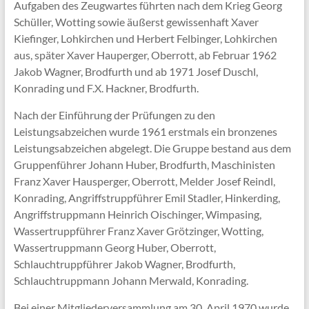
Aufgaben des Zeugwartes führten nach dem Krieg Georg
Schüller, Wotting sowie äußerst gewissenhaft Xaver
Kiefinger, Lohkirchen und Herbert Felbinger, Lohkirchen
aus, später Xaver Hauperger, Oberrott, ab Februar 1962
Jakob Wagner, Brodfurth und ab 1971 Josef Duschl,
Konrading und F.X. Hackner, Brodfurth.
Nach der Einführung der Prüfungen zu den
Leistungsabzeichen wurde 1961 erstmals ein bronzenes
Leistungsabzeichen abgelegt. Die Gruppe bestand aus dem
Gruppenführer Johann Huber, Brodfurth, Maschinisten
Franz Xaver Hausperger, Oberrott, Melder Josef Reindl,
Konrading, Angriffstruppführer Emil Stadler, Hinkerding,
Angriffstruppmann Heinrich Oischinger, Wimpasing,
Wassertruppführer Franz Xaver Grötzinger, Wotting,
Wassertruppmann Georg Huber, Oberrott,
Schlauchtruppführer Jakob Wagner, Brodfurth,
Schlauchtruppmann Johann Merwald, Konrading.
Bei einer Mitgliederversammlung am 30. April 1970 wurde