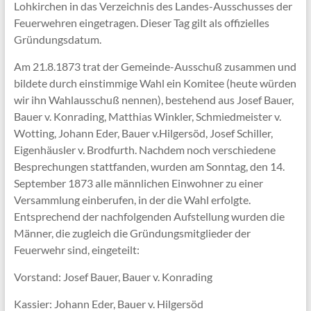
Lohkirchen in das Verzeichnis des Landes-Ausschusses der
Feuerwehren eingetragen. Dieser Tag gilt als offizielles
Gründungsdatum.
Am 21.8.1873 trat der Gemeinde-Ausschuß zusammen und
bildete durch einstimmige Wahl ein Komitee (heute würden
wir ihn Wahlausschuß nennen), bestehend aus Josef Bauer,
Bauer v. Konrading, Matthias Winkler, Schmiedmeister v.
Wotting, Johann Eder, Bauer v.Hilgersöd, Josef Schiller,
Eigenhäusler v. Brodfurth. Nachdem noch verschiedene
Besprechungen stattfanden, wurden am Sonntag, den 14.
September 1873 alle männlichen Einwohner zu einer
Versammlung einberufen, in der die Wahl erfolgte.
Entsprechend der nachfolgenden Aufstellung wurden die
Männer, die zugleich die Gründungsmitglieder der
Feuerwehr sind, eingeteilt:
Vorstand: Josef Bauer, Bauer v. Konrading
Kassier: Johann Eder, Bauer v. Hilgersöd