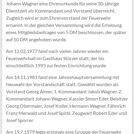
Johann Wagner eine Ehrenurkunde für seine 30-jährige
Dienstzeit als Kommandant und Vorstand überreicht.
Zugleich wird er zum Ehrenvorstand der Feuerwehr
ernannt. In der gleichen Versammlung wird die Erhebung
eines Mitgliedsbeitrages von 5 DM beschlossen, der später
auf 10 DM angehoben wurde.
Am 12.02.1977 fand nach vielen Jahren wieder ein
Feuerwehrball im Gasthaus Stürzer statt, der bis
einschließlich 1993 zur festen Einrichtung wurde.
Am 14.11.1981 fand eine Jahreshauptversammlung mit
Neuwahl der Vorstandschaft statt. Gewählt wurden als
Vorstand Georg Aimer, 1. Kommandant Jakob Wagner, 2.
Kommandant Johann Wagner, Kassier Simon Eder, Beisitzer
Georg Obermaier, Josef Koller, Hermann Wagner, Fähnrich
Franz Merwald und Josef Spirkl, Zeugwart Robert Eder und
Josef Sporrer.
Am 19.7.1979 legte erstmals eine Gruppe der Feuerwehr