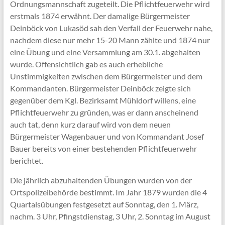
Ordnungsmannschaft zugeteilt. Die Pflichtfeuerwehr wird
erstmals 1874 erwähnt. Der damalige Bürgermeister
Deinböck von Lukasöd sah den Verfall der Feuerwehr nahe,
nachdem diese nur mehr 15-20 Mann zählte und 1874 nur
eine Übung und eine Versammlung am 30.1. abgehalten
wurde. Offensichtlich gab es auch erhebliche
Unstimmigkeiten zwischen dem Bürgermeister und dem
Kommandanten. Bürgermeister Deinböck zeigte sich
gegenüber dem Kgl. Bezirksamt Mühldorf willens, eine
Pflichtfeuerwehr zu gründen, was er dann anscheinend
auch tat, denn kurz darauf wird von dem neuen
Bürgermeister Wagenbauer und von Kommandant Josef
Bauer bereits von einer bestehenden Pflichtfeuerwehr
berichtet.
Die jährlich abzuhaltenden Übungen wurden von der
Ortspolizeibehörde bestimmt. Im Jahr 1879 wurden die 4
Quartalsübungen festgesetzt auf Sonntag, den 1. März,
nachm. 3 Uhr, Pfingstdienstag, 3 Uhr, 2. Sonntag im August