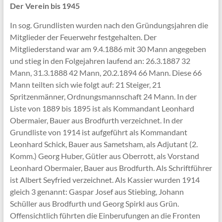
Der Verein bis 1945
In sog. Grundlisten wurden nach den Gründungsjahren die
Mitglieder der Feuerwehr festgehalten. Der
Mitgliederstand war am 9.4.1886 mit 30 Mann angegeben
und stieg in den Folgejahren laufend an: 26.3.1887 32
Mann, 31.3.1888 42 Mann, 20.2.1894 66 Mann. Diese 66
Mann teilten sich wie folgt auf: 21 Steiger, 21
Spritzenmänner, Ordnungsmannschaft 24 Mann. In der
Liste von 1889 bis 1895 ist als Kommandant Leonhard
Obermaier, Bauer aus Brodfurth verzeichnet. In der
Grundliste von 1914 ist aufgeführt als Kommandant
Leonhard Schick, Bauer aus Sametsham, als Adjutant (2.
Komm.) Georg Huber, Gütler aus Oberrott, als Vorstand
Leonhard Obermaier, Bauer aus Brodfurth. Als Schriftführer
ist Albert Seyfried verzeichnet. Als Kassier wurden 1914
gleich 3 genannt: Gaspar Josef aus Stiebing, Johann
Schüller aus Brodfurth und Georg Spirkl aus Grün.
Offensichtlich führten die Einberufungen an die Fronten