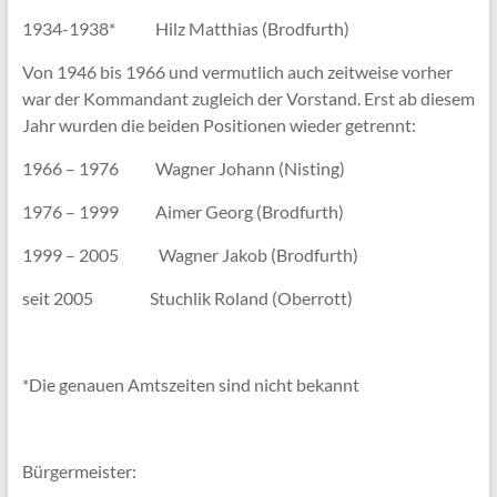
1934-1938* Hilz Matthias (Brodfurth)
Von 1946 bis 1966 und vermutlich auch zeitweise vorher
war der Kommandant zugleich der Vorstand. Erst ab diesem
Jahr wurden die beiden Positionen wieder getrennt:
1966 – 1976 Wagner Johann (Nisting)
1976 – 1999 Aimer Georg (Brodfurth)
1999 – 2005 Wagner Jakob (Brodfurth)
seit 2005 Stuchlik Roland (Oberrott)
*Die genauen Amtszeiten sind nicht bekannt
Bürgermeister: