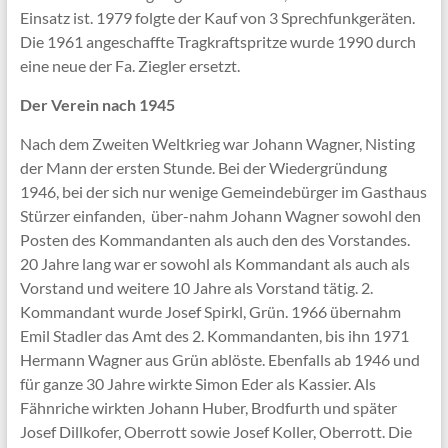
Einsatz ist. 1979 folgte der Kauf von 3 Sprechfunkgeräten.
Die 1961 angeschaffte Tragkraftspritze wurde 1990 durch
eine neue der Fa. Ziegler ersetzt.
Der Verein nach 1945
Nach dem Zweiten Weltkrieg war Johann Wagner, Nisting
der Mann der ersten Stunde. Bei der Wiedergründung
1946, bei der sich nur wenige Gemeindebürger im Gasthaus
Stürzer einfanden, über-nahm Johann Wagner sowohl den
Posten des Kommandanten als auch den des Vorstandes.
20 Jahre lang war er sowohl als Kommandant als auch als
Vorstand und weitere 10 Jahre als Vorstand tätig. 2.
Kommandant wurde Josef Spirkl, Grün. 1966 übernahm
Emil Stadler das Amt des 2. Kommandanten, bis ihn 1971
Hermann Wagner aus Grün ablöste. Ebenfalls ab 1946 und
für ganze 30 Jahre wirkte Simon Eder als Kassier. Als
Fähnriche wirkten Johann Huber, Brodfurth und später
Josef Dillkofer, Oberrott sowie Josef Koller, Oberrott. Die