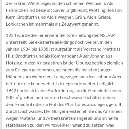
des Ersten Weltkrieges zu den schnellen Wechseln. Als
Fähnriche sind bekannt Xaver Englbrecht, Wotting, Johann
Kern, Brodfurth und Alois Wagner, Grün. Alois Griebl,
Lohkirchen ist mehrmals als Zeugwart genannt.
1934 wurde die Feuerwehr der Kreisleitung der NSDAP
unterstellt. Sie existierte allerdings noch weiter. In den
Jahren 1934 bis 1938 ist aufgeführt als Vorstand Matthias
Hilz, Brodfurth und als Kommandant Auer Johann aus
Hötzing. In den Kriegsjahren ist der Übungsbetrieb ziemlich
zum Erliegen gekommen, nachdem die meisten jungen
Männer zum Wehrdienst eingezogen wurden. Johann Auer
betreute die Feuerwehr bis Kriegsende weiter. Lediglich
1942 findet sich eine Aufforderung an die Gemeinde, einen
200 m³ großen betonierten Löschwasserbehälter neben
dem Friedhof oder im Hof des Pfarrhofes anzulegen, gefüllt
durch Dachwasser. Der Bürgermeister lehnte das Ansinnen
wegen Material und Arbeitskräftemangel ab und sicherte
stattdessen zu, den Wirtsweiher instand zu setzen, was