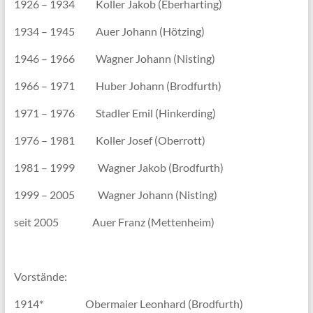
1926 – 1934 Koller Jakob (Eberharting)
1934 – 1945 Auer Johann (Hötzing)
1946 – 1966 Wagner Johann (Nisting)
1966 – 1971 Huber Johann (Brodfurth)
1971 – 1976 Stadler Emil (Hinkerding)
1976 – 1981 Koller Josef (Oberrott)
1981 – 1999 Wagner Jakob (Brodfurth)
1999 – 2005 Wagner Johann (Nisting)
seit 2005 Auer Franz (Mettenheim)
Vorstände:
1914* Obermaier Leonhard (Brodfurth)