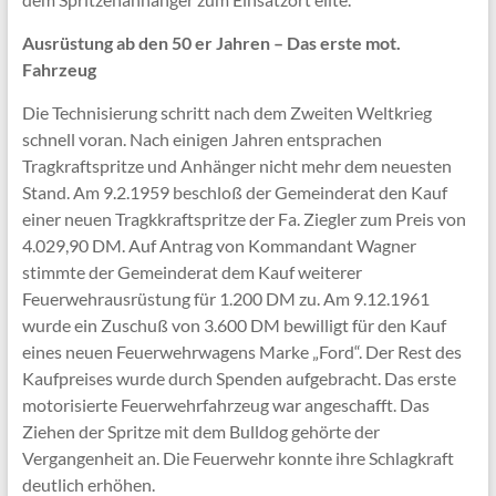
Ausrüstung ab den 50 er Jahren – Das erste mot.
Fahrzeug
Die Technisierung schritt nach dem Zweiten Weltkrieg
schnell voran. Nach einigen Jahren entsprachen
Tragkraftspritze und Anhänger nicht mehr dem neuesten
Stand. Am 9.2.1959 beschloß der Gemeinderat den Kauf
einer neuen Tragkkraftspritze der Fa. Ziegler zum Preis von
4.029,90 DM. Auf Antrag von Kommandant Wagner
stimmte der Gemeinderat dem Kauf weiterer
Feuerwehrausrüstung für 1.200 DM zu. Am 9.12.1961
wurde ein Zuschuß von 3.600 DM bewilligt für den Kauf
eines neuen Feuerwehrwagens Marke „Ford“. Der Rest des
Kaufpreises wurde durch Spenden aufgebracht. Das erste
motorisierte Feuerwehrfahrzeug war angeschafft. Das
Ziehen der Spritze mit dem Bulldog gehörte der
Vergangenheit an. Die Feuerwehr konnte ihre Schlagkraft
deutlich erhöhen.