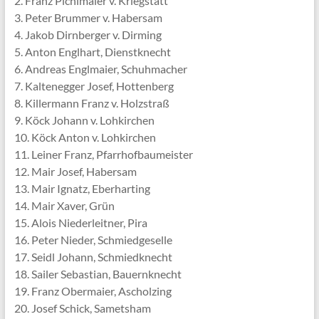
2. Franz Pichlmaier v. Kriegstätt
3. Peter Brummer v. Habersam
4. Jakob Dirnberger v. Dirming
5. Anton Englhart, Dienstknecht
6. Andreas Englmaier, Schuhmacher
7. Kaltenegger Josef, Hottenberg
8. Killermann Franz v. Holzstraß
9. Köck Johann v. Lohkirchen
10. Köck Anton v. Lohkirchen
11. Leiner Franz, Pfarrhofbaumeister
12. Mair Josef, Habersam
13. Mair Ignatz, Eberharting
14. Mair Xaver, Grün
15. Alois Niederleitner, Pira
16. Peter Nieder, Schmiedgeselle
17. Seidl Johann, Schmiedknecht
18. Sailer Sebastian, Bauernknecht
19. Franz Obermaier, Ascholzing
20. Josef Schick, Sametsham