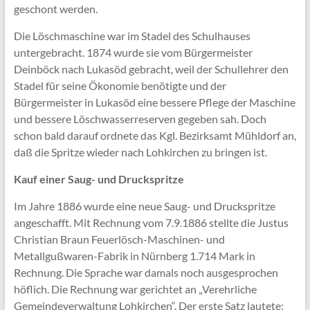
geschont werden.
Die Löschmaschine war im Stadel des Schulhauses
untergebracht. 1874 wurde sie vom Bürgermeister
Deinböck nach Lukasöd gebracht, weil der Schullehrer den
Stadel für seine Ökonomie benötigte und der
Bürgermeister in Lukasöd eine bessere Pflege der Maschine
und bessere Löschwasserreserven gegeben sah. Doch
schon bald darauf ordnete das Kgl. Bezirksamt Mühldorf an,
daß die Spritze wieder nach Lohkirchen zu bringen ist.
Kauf einer Saug- und Druckspritze
Im Jahre 1886 wurde eine neue Saug- und Druckspritze
angeschafft. Mit Rechnung vom 7.9.1886 stellte die Justus
Christian Braun Feuerlösch-Maschinen- und
Metallgußwaren-Fabrik in Nürnberg 1.714 Mark in
Rechnung. Die Sprache war damals noch ausgesprochen
höflich. Die Rechnung war gerichtet an „Verehrliche
Gemeindeverwaltung Lohkirchen“. Der erste Satz lautete: