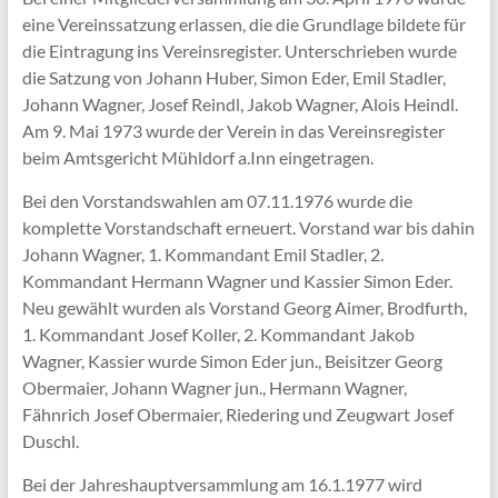
eine Vereinssatzung erlassen, die die Grundlage bildete für
die Eintragung ins Vereinsregister. Unterschrieben wurde
die Satzung von Johann Huber, Simon Eder, Emil Stadler,
Johann Wagner, Josef Reindl, Jakob Wagner, Alois Heindl.
Am 9. Mai 1973 wurde der Verein in das Vereinsregister
beim Amtsgericht Mühldorf a.Inn eingetragen.
Bei den Vorstandswahlen am 07.11.1976 wurde die
komplette Vorstandschaft erneuert. Vorstand war bis dahin
Johann Wagner, 1. Kommandant Emil Stadler, 2.
Kommandant Hermann Wagner und Kassier Simon Eder.
Neu gewählt wurden als Vorstand Georg Aimer, Brodfurth,
1. Kommandant Josef Koller, 2. Kommandant Jakob
Wagner, Kassier wurde Simon Eder jun., Beisitzer Georg
Obermaier, Johann Wagner jun., Hermann Wagner,
Fähnrich Josef Obermaier, Riedering und Zeugwart Josef
Duschl.
Bei der Jahreshauptversammlung am 16.1.1977 wird