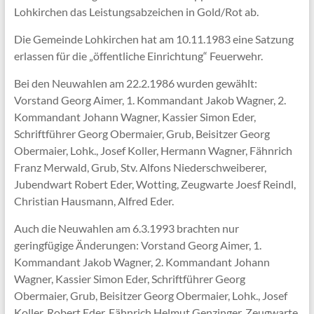
Lohkirchen das Leistungsabzeichen in Gold/Rot ab.
Die Gemeinde Lohkirchen hat am 10.11.1983 eine Satzung
erlassen für die „öffentliche Einrichtung“ Feuerwehr.
Bei den Neuwahlen am 22.2.1986 wurden gewählt:
Vorstand Georg Aimer, 1. Kommandant Jakob Wagner, 2.
Kommandant Johann Wagner, Kassier Simon Eder,
Schriftführer Georg Obermaier, Grub, Beisitzer Georg
Obermaier, Lohk., Josef Koller, Hermann Wagner, Fähnrich
Franz Merwald, Grub, Stv. Alfons Niederschweiberer,
Jubendwart Robert Eder, Wotting, Zeugwarte Joesf Reindl,
Christian Hausmann, Alfred Eder.
Auch die Neuwahlen am 6.3.1993 brachten nur
geringfügige Änderungen: Vorstand Georg Aimer, 1.
Kommandant Jakob Wagner, 2. Kommandant Johann
Wagner, Kassier Simon Eder, Schriftführer Georg
Obermaier, Grub, Beisitzer Georg Obermaier, Lohk., Josef
Koller, Robert Eder, Fähnrich Helmut Genzinger, Zeugwarte