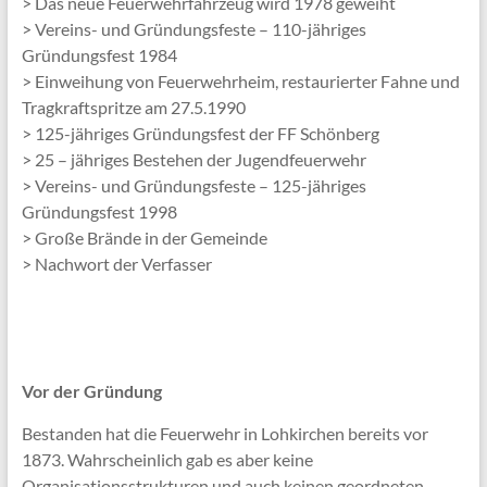
> Das neue Feuerwehrfahrzeug wird 1978 geweiht
> Vereins- und Gründungsfeste – 110-jähriges
Gründungsfest 1984
> Einweihung von Feuerwehrheim, restaurierter Fahne und
Tragkraftspritze am 27.5.1990
> 125-jähriges Gründungsfest der FF Schönberg
> 25 – jähriges Bestehen der Jugendfeuerwehr
> Vereins- und Gründungsfeste – 125-jähriges
Gründungsfest 1998
> Große Brände in der Gemeinde
> Nachwort der Verfasser
Vor der Gründung
Bestanden hat die Feuerwehr in Lohkirchen bereits vor
1873. Wahrscheinlich gab es aber keine
Organisationsstrukturen und auch keinen geordneten