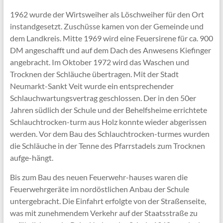
1962 wurde der Wirtsweiher als Löschweiher für den Ort
instandgesetzt. Zuschüsse kamen von der Gemeinde und
dem Landkreis. Mitte 1969 wird eine Feuersirene für ca. 900
DM angeschafft und auf dem Dach des Anwesens Kiefinger
angebracht. Im Oktober 1972 wird das Waschen und
Trocknen der Schläuche übertragen. Mit der Stadt
Neumarkt-Sankt Veit wurde ein entsprechender
Schlauchwartungsvertrag geschlossen. Der in den 50er
Jahren südlich der Schule und der Behelfsheime errichtete
Schlauchtrocken-turm aus Holz konnte wieder abgerissen
werden. Vor dem Bau des Schlauchtrocken-turmes wurden
die Schläuche in der Tenne des Pfarrstadels zum Trocknen
aufge-hängt.
Bis zum Bau des neuen Feuerwehr-hauses waren die
Feuerwehrgeräte im nordöstlichen Anbau der Schule
untergebracht. Die Einfahrt erfolgte von der Straßenseite,
was mit zunehmendem Verkehr auf der Staatsstraße zu