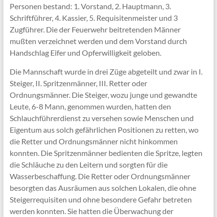
Personen bestand: 1. Vorstand, 2. Hauptmann, 3.
Schriftführer, 4. Kassier, 5. Requisitenmeister und 3
Zugführer. Die der Feuerwehr beitretenden Männer
mußten verzeichnet werden und dem Vorstand durch
Handschlag Eifer und Opferwilligkeit geloben.
Die Mannschaft wurde in drei Züge abgeteilt und zwar in I.
Steiger, II. Spritzenmänner, III. Retter oder
Ordnungsmänner. Die Steiger, wozu junge und gewandte
Leute, 6-8 Mann, genommen wurden, hatten den
Schlauchführerdienst zu versehen sowie Menschen und
Eigentum aus solch gefährlichen Positionen zu retten, wo
die Retter und Ordnungsmänner nicht hinkommen
konnten. Die Spritzenmänner bedienten die Spritze, legten
die Schläuche zu den Leitern und sorgten für die
Wasserbeschaffung. Die Retter oder Ordnungsmänner
besorgten das Ausräumen aus solchen Lokalen, die ohne
Steigerrequisiten und ohne besondere Gefahr betreten
werden konnten. Sie hatten die Überwachung der