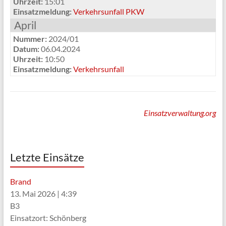
Uhrzeit:
15:01
Einsatzmeldung:
Verkehrsunfall PKW
April
Nummer:
2024/01
Datum:
06.04.2024
Uhrzeit:
10:50
Einsatzmeldung:
Verkehrsunfall
Einsatzverwaltung.org
Letzte Einsätze
Brand
13. Mai 2026
|
4:39
B3
Einsatzort: Schönberg