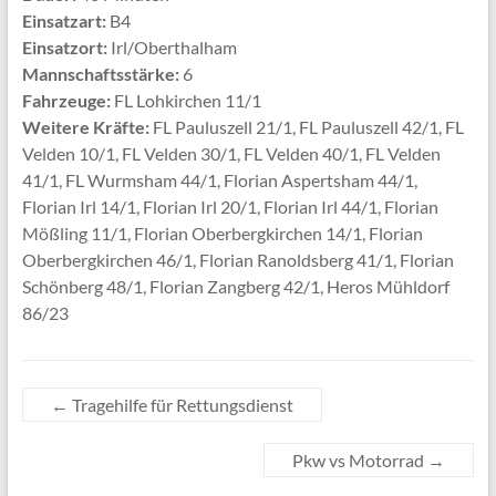
Einsatzart:
B4
Einsatzort:
Irl/Oberthalham
Mannschaftsstärke:
6
Fahrzeuge:
FL Lohkirchen 11/1
Weitere Kräfte:
FL Pauluszell 21/1, FL Pauluszell 42/1, FL
Velden 10/1, FL Velden 30/1, FL Velden 40/1, FL Velden
41/1, FL Wurmsham 44/1, Florian Aspertsham 44/1,
Florian Irl 14/1, Florian Irl 20/1, Florian Irl 44/1, Florian
Mößling 11/1, Florian Oberbergkirchen 14/1, Florian
Oberbergkirchen 46/1, Florian Ranoldsberg 41/1, Florian
Schönberg 48/1, Florian Zangberg 42/1, Heros Mühldorf
86/23
←
Tragehilfe für Rettungsdienst
Pkw vs Motorrad
→