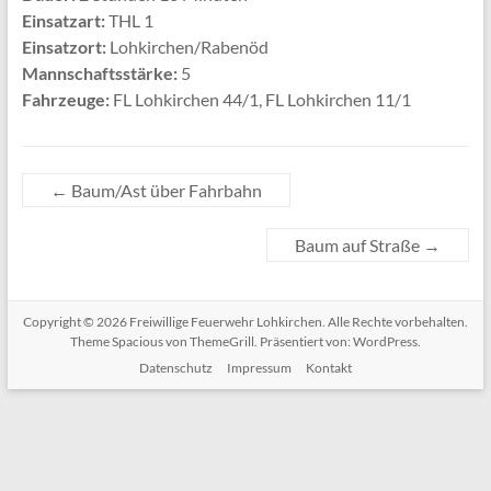
Einsatzart:
THL 1
Einsatzort:
Lohkirchen/Rabenöd
Mannschaftsstärke:
5
Fahrzeuge:
FL Lohkirchen 44/1, FL Lohkirchen 11/1
←
Baum/Ast über Fahrbahn
Baum auf Straße
→
Copyright © 2026
Freiwillige Feuerwehr Lohkirchen
. Alle Rechte vorbehalten.
Theme
Spacious
von ThemeGrill. Präsentiert von:
WordPress
.
Datenschutz
Impressum
Kontakt