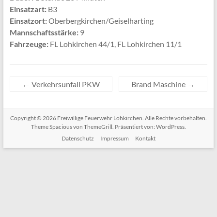
Einsatzart:
B3
Einsatzort:
Oberbergkirchen/Geiselharting
Mannschaftsstärke:
9
Fahrzeuge:
FL Lohkirchen 44/1, FL Lohkirchen 11/1
←
Verkehrsunfall PKW
Brand Maschine
→
Copyright © 2026
Freiwillige Feuerwehr Lohkirchen
. Alle Rechte vorbehalten.
Theme
Spacious
von ThemeGrill. Präsentiert von:
WordPress
.
Datenschutz
Impressum
Kontakt