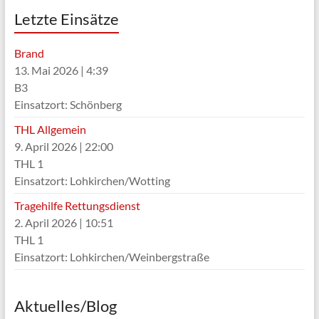
Letzte Einsätze
Brand
13. Mai 2026
|
4:39
B3
Einsatzort: Schönberg
THL Allgemein
9. April 2026
|
22:00
THL 1
Einsatzort: Lohkirchen/Wotting
Tragehilfe Rettungsdienst
2. April 2026
|
10:51
THL 1
Einsatzort: Lohkirchen/Weinbergstraße
Aktuelles/Blog