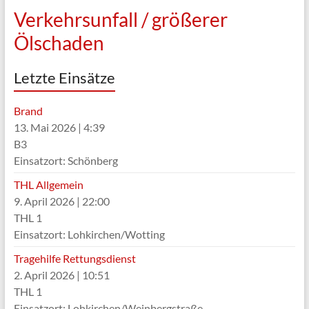
Verkehrsunfall / größerer
Ölschaden
Letzte Einsätze
Brand
13. Mai 2026
|
4:39
B3
Einsatzort: Schönberg
THL Allgemein
9. April 2026
|
22:00
THL 1
Einsatzort: Lohkirchen/Wotting
Tragehilfe Rettungsdienst
2. April 2026
|
10:51
THL 1
Einsatzort: Lohkirchen/Weinbergstraße