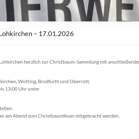
Lohkirchen – 17.01.2026
 Lohkirchen herzlich zur Christbaum-Sammlung mit anschließend
irchen, Wotting, Brodfurth und Oberrott.
is 13:00 Uhr unter
ellen.
er am Abend zum Christbaumfeuer mitgebracht werden.