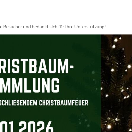
he Besucher und bedankt sich für Ihre Unterstützung!