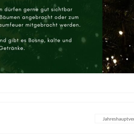
Jahreshauptver