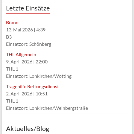
Letzte Einsätze
Brand
13. Mai 2026
|
4:39
B3
Einsatzort: Schönberg
THL Allgemein
9. April 2026
|
22:00
THL 1
Einsatzort: Lohkirchen/Wotting
Tragehilfe Rettungsdienst
2. April 2026
|
10:51
THL 1
Einsatzort: Lohkirchen/Weinbergstraße
Aktuelles/Blog