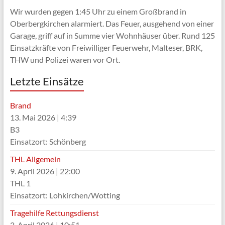
Wir wurden gegen 1:45 Uhr zu einem Großbrand in
Oberbergkirchen alarmiert. Das Feuer, ausgehend von einer
Garage, griff auf in Summe vier Wohnhäuser über. Rund 125
Einsatzkräfte von Freiwilliger Feuerwehr, Malteser, BRK,
THW und Polizei waren vor Ort.
Letzte Einsätze
Brand
13. Mai 2026
|
4:39
B3
Einsatzort: Schönberg
THL Allgemein
9. April 2026
|
22:00
THL 1
Einsatzort: Lohkirchen/Wotting
Tragehilfe Rettungsdienst
2. April 2026
|
10:51