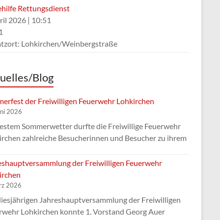
ehilfe Rettungsdienst
ril 2026
|
10:51
1
atzort: Lohkirchen/Weinbergstraße
uelles/Blog
erfest der Freiwilligen Feuerwehr Lohkirchen
uni 2026
bestem Sommerwetter durfte die Freiwillige Feuerwehr
irchen zahlreiche Besucherinnen und Besucher zu ihrem
eshauptversammlung der Freiwilligen Feuerwehr
irchen
rz 2026
diesjährigen Jahreshauptversammlung der Freiwilligen
rwehr Lohkirchen konnte 1. Vorstand Georg Auer