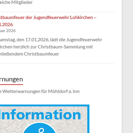
eiche Mitglieder
stbaumfeuer der Jugendfeuerwehr Lohkirchen –
1.2026
nuar 2026
amstag, den 17.01.2026, lädt die Jugendfeuerwehr
irchen herzlich zur Christbaum-Sammlung mit
hließendem Christbaumfeuer
rnungen
e Wetterwarnungen für Mühldorf a. Inn