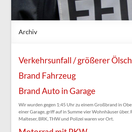
Archiv
Verkehrsunfall / größerer Ölsc
Brand Fahrzeug
Brand Auto in Garage
Wir wurden gegen 1:45 Uhr zu einem Großbrand in Ober
einer Garage, griff auf in Summe vier Wohnhäuser über. 
Malteser, BRK, THW und Polizei waren vor Ort.
Motorrad mit PKW