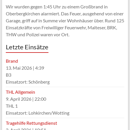
Wir wurden gegen 1:45 Uhr zu einem Großbrand in
Oberbergkirchen alarmiert. Das Feuer, ausgehend von einer
Garage, griff auf in Summe vier Wohnhäuser über. Rund 125
Einsatzkräfte von Freiwilliger Feuerwehr, Malteser, BRK,
THW und Polizei waren vor Ort.
Letzte Einsätze
Brand
13. Mai 2026
|
4:39
B3
Einsatzort: Schönberg
THL Allgemein
9. April 2026
|
22:00
THL 1
Einsatzort: Lohkirchen/Wotting
Tragehilfe Rettungsdienst
2. April 2026
|
10:51