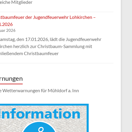
eiche Mitglieder
stbaumfeuer der Jugendfeuerwehr Lohkirchen –
1.2026
nuar 2026
amstag, den 17.01.2026, lädt die Jugendfeuerwehr
irchen herzlich zur Christbaum-Sammlung mit
hließendem Christbaumfeuer
rnungen
e Wetterwarnungen für Mühldorf a. Inn