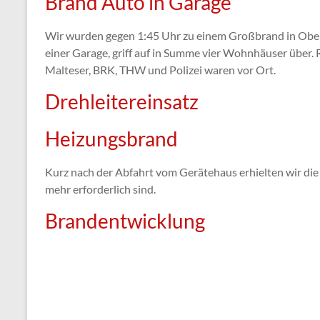
Brand Auto in Garage
Wir wurden gegen 1:45 Uhr zu einem Großbrand in Ober
einer Garage, griff auf in Summe vier Wohnhäuser über. 
Malteser, BRK, THW und Polizei waren vor Ort.
Drehleitereinsatz
Heizungsbrand
Kurz nach der Abfahrt vom Gerätehaus erhielten wir die 
mehr erforderlich sind.
Brandentwicklung