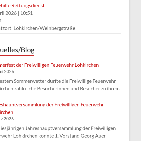
ehilfe Rettungsdienst
ril 2026
|
10:51
1
atzort: Lohkirchen/Weinbergstraße
uelles/Blog
erfest der Freiwilligen Feuerwehr Lohkirchen
uni 2026
bestem Sommerwetter durfte die Freiwillige Feuerwehr
irchen zahlreiche Besucherinnen und Besucher zu ihrem
eshauptversammlung der Freiwilligen Feuerwehr
irchen
rz 2026
diesjährigen Jahreshauptversammlung der Freiwilligen
rwehr Lohkirchen konnte 1. Vorstand Georg Auer