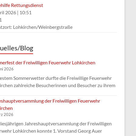
ehilfe Rettungsdienst
ril 2026
|
10:51
1
atzort: Lohkirchen/Weinbergstraße
uelles/Blog
erfest der Freiwilligen Feuerwehr Lohkirchen
uni 2026
bestem Sommerwetter durfte die Freiwillige Feuerwehr
irchen zahlreiche Besucherinnen und Besucher zu ihrem
eshauptversammlung der Freiwilligen Feuerwehr
irchen
rz 2026
diesjährigen Jahreshauptversammlung der Freiwilligen
rwehr Lohkirchen konnte 1. Vorstand Georg Auer