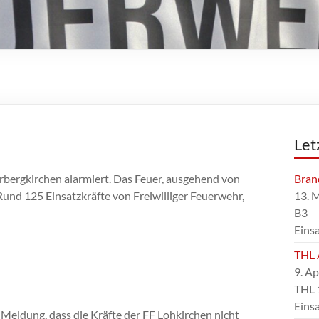
Let
bergkirchen alarmiert. Das Feuer, ausgehend von
Bran
Rund 125 Einsatzkräfte von Freiwilliger Feuerwehr,
13. 
B3
Eins
THL 
9. Ap
THL 
Eins
Meldung, dass die Kräfte der FF Lohkirchen nicht