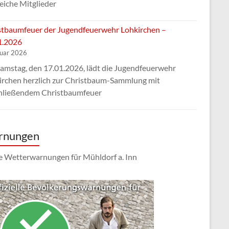
eiche Mitglieder
stbaumfeuer der Jugendfeuerwehr Lohkirchen –
1.2026
nuar 2026
amstag, den 17.01.2026, lädt die Jugendfeuerwehr
irchen herzlich zur Christbaum-Sammlung mit
hließendem Christbaumfeuer
rnungen
e Wetterwarnungen für Mühldorf a. Inn