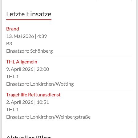
Letzte Einsätze
Brand
13. Mai 2026
|
4:39
B3
Einsatzort: Schönberg
THL Allgemein
9. April 2026
|
22:00
THL 1
Einsatzort: Lohkirchen/Wotting
Tragehilfe Rettungsdienst
2. April 2026
|
10:51
THL 1
Einsatzort: Lohkirchen/Weinbergstraße
Aktuelles/Blog